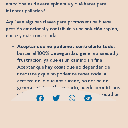
emocionales de esta epidemia y qué hacer para
intentar paliarlas?
Aquí van algunas claves para promover una buena
gestión emocional y contribuir a una solución rápida,
eficaz y más controlada:
Aceptar que no podemos controlarlo todo
:
buscar el 100% de seguridad genera ansiedad y
frustración, ya que es un camino sin final.
Aceptar que hay cosas que no dependen de
nosotros y que no podemos tener toda la
certeza de lo que nos sucede, no nos ha de
generar pánico. Al contrario, puede permitirnos
soltar cosas y transformar la falsa seguridad en
la confianza de que, llegado el momento,
tendremos los recursos necesarios para
afrontarlo.
Gestiona tus emociones
: es normal que estas